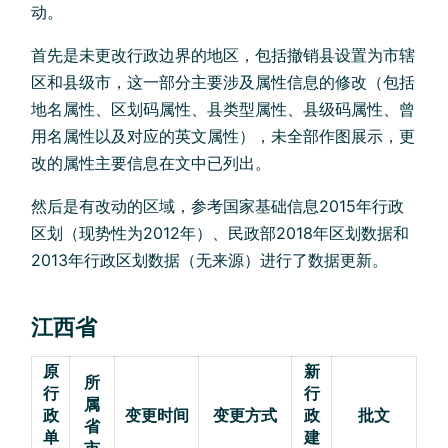
动。
首先是未更改行政边界的地区，包括撤销县设置为市辖
区和县级市，这一部分主要涉及属性信息的修改（包括
地名属性、区划码属性、县类型属性、县级码属性、曾
用名属性以及对应的英文属性），未全部作图展示，更
改的属性主要信息在文中已列出。
然后是有改动的区域，参考国家基础信息2015年行政
区划（现势性为2012年）、民政部2018年区划数据和
2013年行政区划数据（无来源）进行了数据更新。
江西省
原
新
所
行
行
属
政
变更时间
变更方式
政
批文
省
单
建