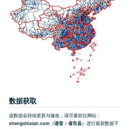
数据获取
该数据会持续更新与修改，请尽量前往网站：
shengshixian.com
（
谐音：省市县
）进行最新数据下